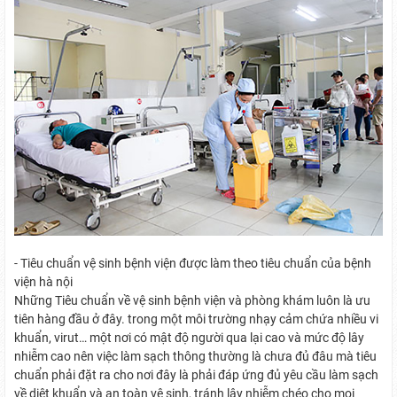
- Tiêu chuẩn vệ sinh bệnh viện được làm theo tiêu chuẩn của bệnh
viện hà nội
Những Tiêu chuẩn về vệ sinh bệnh viện và phòng khám luôn là ưu
tiên hàng đầu ở đây. trong một môi trường nhạy cảm chứa nhiều vi
khuẩn, virut… một nơi có mật độ người qua lại cao và mức độ lây
nhiễm cao nên việc làm sạch thông thường là chưa đủ đâu mà tiêu
chuẩn phải đặt ra cho nơi đây là phải đáp ứng đủ yêu cầu làm sạch
về diệt khuẩn và an toàn vệ sinh, tránh lây nhiễm chéo cho mọi