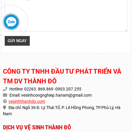
CÔNG TY TNHH ĐẦU TƯ PHÁT TRIỂN VÀ
TM DV THÀNH ĐÔ
Hotline: 02263. 869.869 -0903.207.255
Email:
vesinhcongnghiep.hanam@gmail.com
vesinhthanhdo.com
Địa chỉ: Ngõ 36 Đ. Lý Thái Tổ, P. Lê Hồng Phong, TP.Phủ Lý, Hà
Nam
DỊCH VỤ VỆ SINH THÀNH ĐÔ