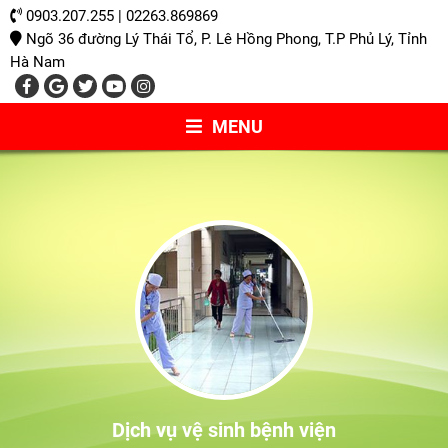
0903.207.255 | 02263.869869
Ngõ 36 đường Lý Thái Tổ, P. Lê Hồng Phong, T.P Phủ Lý, Tỉnh
Hà Nam
MENU
Dịch vụ vệ sinh bệnh viện