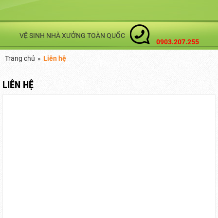
VỆ SINH NHÀ XƯỞNG TOÀN QUỐC
0903.207.255
Trang chủ
»
Liên hệ
LIÊN HỆ