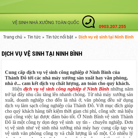
VỆ SINH NHÀ XƯỞNG TOÀN QUỐC
0903.207.255
Trang chủ
»
Tin tức
»
Tin tức nổi bật
»
Dịch vụ vệ sinh tại Ninh Bình
DỊCH VỤ VỆ SINH TẠI NINH BÌNH
Cung cấp dịch vụ vệ sinh công nghiệp ở Ninh Bình của
Thành Đô tới các nhà máy xưởng sản xuất hay văn phòng,
nhà ở... cam kết dịch vụ chất lượng, an toàn cho quý khách.
Hiện
dịch vụ vệ sinh công nghiệp ở Ninh Bình
những năm
trở lại đây nhu cầu tăng lên nhanh chóng. Từ nhà máy xưởng sản
xuất, doanh nghiệp cho đến là nhà ở, văn phòng đều sử dụng
dịch vụ làm sạch công nghiệp của Thành Đô. Với mục đích giúp
cho quý khách hàng tiết kiệm thời gian chi phí, công sức mà hiệu
quả công việc lại được đảm bảo tốt. Ở Ninh Bình vệ sinh Thành
Đô là một công ty dọn dẹp vệ sinh uy tín - chuyên nghiệp. Đơn
vị vệ sinh như vệ sinh nhà xưởng nhà máy hay cung cấp tạp vụ
vệ sinh văn phòng công ty và chất lượng là số một. Có nhiều lý