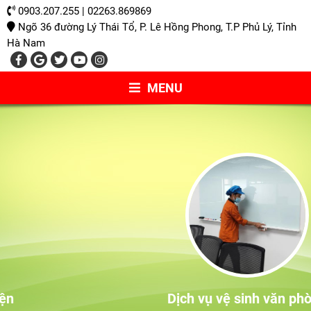
0903.207.255 | 02263.869869
Ngõ 36 đường Lý Thái Tổ, P. Lê Hồng Phong, T.P Phủ Lý, Tỉnh
Hà Nam
MENU
Dịch vụ vệ sinh văn phòng