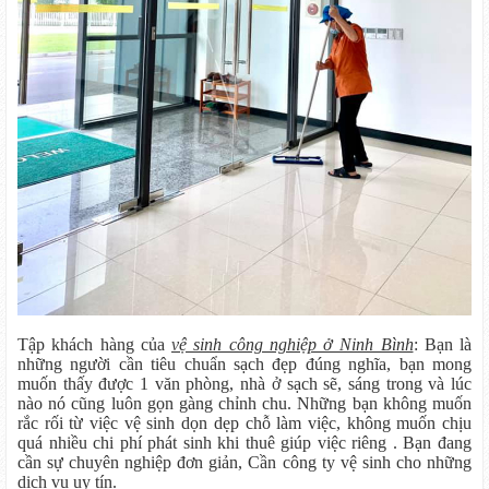
Tập khách hàng của
vệ sinh công nghiệp ở Ninh Bình
: Bạn là
những người cần tiêu chuẩn sạch đẹp đúng nghĩa, bạn mong
muốn thấy được 1 văn phòng, nhà ở sạch sẽ, sáng trong và lúc
nào nó cũng luôn gọn gàng chỉnh chu. Những bạn không muốn
rắc rối từ việc vệ sinh dọn dẹp chỗ làm việc, không muốn chịu
quá nhiều chi phí phát sinh khi thuê giúp việc riêng . Bạn đang
cần sự chuyên nghiệp đơn giản, Cần công ty vệ sinh cho những
dịch vụ uy tín.