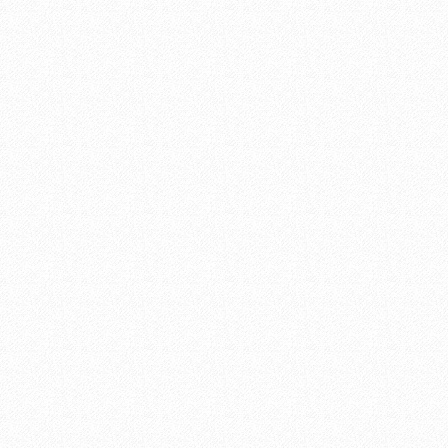
 THÀNH ĐÔ