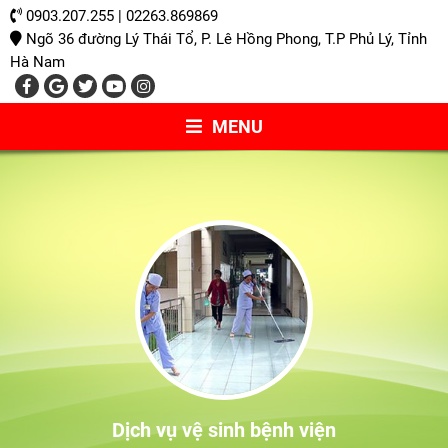
0903.207.255 | 02263.869869
Ngõ 36 đường Lý Thái Tổ, P. Lê Hồng Phong, T.P Phủ Lý, Tỉnh
Hà Nam
MENU
Dịch vụ vệ sinh bệnh viện