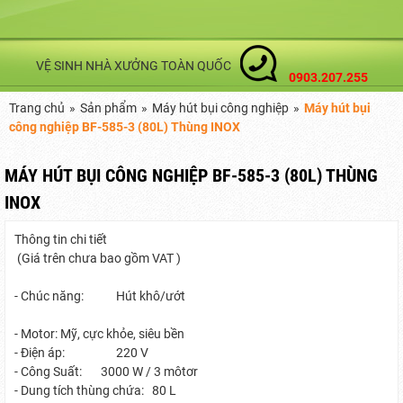
VỆ SINH NHÀ XƯỞNG TOÀN QUỐC
0903.207.255
Trang chủ
»
Sản phẩm
»
Máy hút bụi công nghiệp
»
Máy hút bụi
công nghiệp BF-585-3 (80L) Thùng INOX
MÁY HÚT BỤI CÔNG NGHIỆP BF-585-3 (80L) THÙNG
INOX
Thông tin chi tiết
(Giá trên chưa bao gồm VAT )
- Chúc năng: Hút khô/ướt
- Motor: Mỹ, cực khỏe, siêu bền
- Điện áp: 220 V
- Công Suất: 3000 W / 3 môtơr
- Dung tích thùng chứa: 80 L