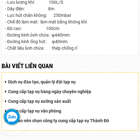
- Lưu lượng khí: 106L/S
- Dây điện: 8m
- Lực hút chân không: 250mbar
- Chế độ làm mát: làm mát bằng không khí
- Độ cao: 100cm
- Đường kính b̀nh chứa: φ440mm
- Đường kính ống hút: φ40mm
- Chất liệu b̀nh chứa: thép chống rỉ
BÀI VIẾT LIÊN QUAN
Dịch vụ đào tạo, quản lý đội tạp vụ
Cung cấp tạp vụ hàng ngày chuyên nghiệp
Cung cấp tạp vụ xưởng sản xuất
Cung cấp tạp vụ văn phòng
Tại sao nên chọn công ty cung cấp tạp vụ Thành Đô