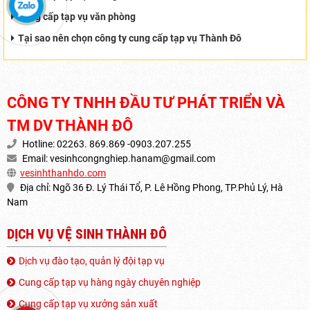
Cung cấp tạp vụ văn phòng
Tại sao nên chọn công ty cung cấp tạp vụ Thành Đô
CÔNG TY TNHH ĐẦU TƯ PHÁT TRIỂN VÀ
TM DV THÀNH ĐÔ
Hotline: 02263. 869.869 -0903.207.255
Email:
vesinhcongnghiep.hanam@gmail.com
vesinhthanhdo.com
Địa chỉ: Ngõ 36 Đ. Lý Thái Tổ, P. Lê Hồng Phong, TP.Phủ Lý, Hà
Nam
DỊCH VỤ VỆ SINH THÀNH ĐÔ
Dịch vụ đào tạo, quản lý đội tạp vụ
Cung cấp tạp vụ hàng ngày chuyên nghiệp
Cung cấp tạp vụ xưởng sản xuất