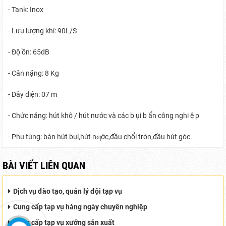
- Tank: Inox
- Lưu lượng khí: 90L/S
- Độ ồn: 65dB
- Cân nặng: 8 Kg
- Dây điện: 07 m
- Chức năng: hút khô / hút nước và các b ụi b ẩn công nghi ệ p
- Phụ tùng: bàn hút bụi,hút nƣớc,đầu chổi tròn,đầu hút góc.
BÀI VIẾT LIÊN QUAN
Dịch vụ đào tạo, quản lý đội tạp vụ
Cung cấp tạp vụ hàng ngày chuyên nghiệp
Cung cấp tạp vụ xưởng sản xuất