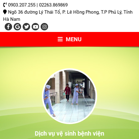
0903.207.255 | 02263.869869
Ngõ 36 đường Lý Thái Tổ, P. Lê Hồng Phong, T.P Phủ Lý, Tỉnh
Hà Nam
MENU
Dịch vụ vệ sinh bệnh viện