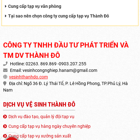
Cung cấp tạp vụ văn phòng
Tại sao nên chọn công ty cung cấp tạp vụ Thành Đô
CÔNG TY TNHH ĐẦU TƯ PHÁT TRIỂN VÀ
TM DV THÀNH ĐÔ
Hotline: 02263. 869.869 -0903.207.255
Email:
vesinhcongnghiep.hanam@gmail.com
vesinhthanhdo.com
Địa chỉ: Ngõ 36 Đ. Lý Thái Tổ, P. Lê Hồng Phong, TP.Phủ Lý, Hà
Nam
DỊCH VỤ VỆ SINH THÀNH ĐÔ
Dịch vụ đào tạo, quản lý đội tạp vụ
Cung cấp tạp vụ hàng ngày chuyên nghiệp
Cung cấp tạp vụ xưởng sản xuất