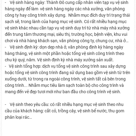
- Vệ sinh hàng ngày: Thành Đô cung cấp nhân viên tạp vụ vệ sinh
hàng ngày để làm vệ sinh hàng ngày các nhà xưởng, văn phòng
công ty hay công trình xây dựng. Nhằm mục đích duy trì trạng thái
sạch sẽ, trong lành của hạng mục vệ sinh. Có rất nhiều hạng mục
vệ sinh khác nhau cần tạp vụ vệ sinh duy trì từ nhà máy nhà xưởng
đến trung tâm thương mại, siêu thị, trường học, bệnh viện, khu vui
chơi và nhà hàng khách sạn, văn phòng công ty, chung cư, nhà ở…
- Vệ sinh định kỳ: dọn dẹp nhà ở, văn phòng định kỳ hàng ngày
hàng tháng, vệ sinh một phần hoặc tổng vệ sinh công trình theo
chu kỳ quý, năm. Vệ sinh định kỳ nhà máy xưởng sản xuất.
- Vệ sinh tổng hợp: dịch vụ tổng vệ sinh công trình sau xây dựng
hoặc tổng vệ sinh công trình đang sử dụng bao gồm vệ sinh từ trên
xuống dưới, từ trong ra ngoài công trình, vệ sinh tất cả bên trong
công trình... Nhằm mục tiêu làm sạch toàn bộ cho công trình và
mang đến vẻ đẹp tươi mới như ban đầu cho công trình vệ sinh.
- Vệ sinh theo yêu cầu: có rất nhiều hạng mục vệ sinh theo nhu
cầu của khách hàng: cắt cỏ, trồng cây, vệ sinh bể nước, thu gom
phân loại rác…