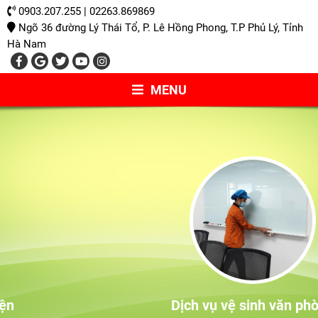
0903.207.255 | 02263.869869
Ngõ 36 đường Lý Thái Tổ, P. Lê Hồng Phong, T.P Phủ Lý, Tỉnh
Hà Nam
MENU
Dịch vụ vệ sinh văn phòng