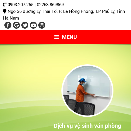
0903.207.255 | 02263.869869
Ngõ 36 đường Lý Thái Tổ, P. Lê Hồng Phong, T.P Phủ Lý, Tỉnh
Hà Nam
MENU
Dịch vụ vệ sinh văn phòng