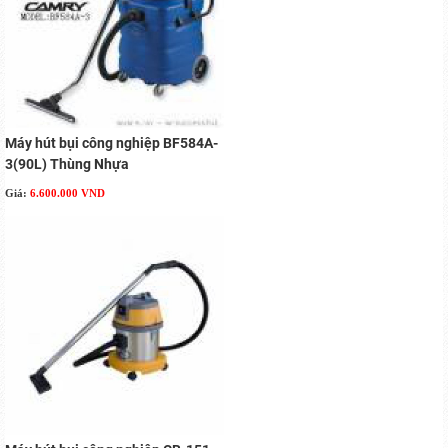
Máy hút bụi công nghiệp BF584A-
3(90L) Thùng Nhựa
Giá:
6.600.000 VND