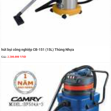
hút bụi công nghiệp CB-151 (15L) Thùng Nhựa
Giá:
2.500.000 VND