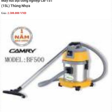
Máy hút bụi công nghiệp CB-151
(15L) Thùng Nhựa
Giá:
2.500.000 VND