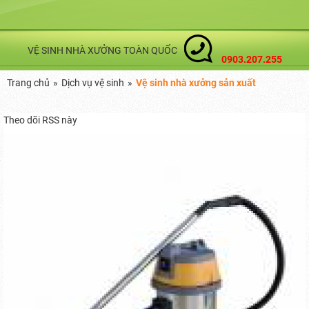
VỆ SINH NHÀ XƯỞNG TOÀN QUỐC
0903.207.255
Trang chủ
»
Dịch vụ vệ sinh
»
Vệ sinh nhà xưởng sản xuất
Theo dõi RSS này