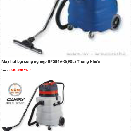
Máy hút bụi công nghiệp BF584A-3(90L) Thùng Nhựa
Giá:
6.600.000 VND