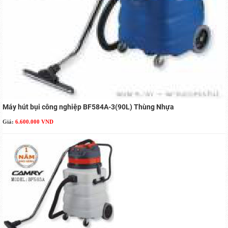
Máy hút bụi công nghiệp BF584A-3(90L) Thùng Nhựa
Giá:
6.600.000 VND