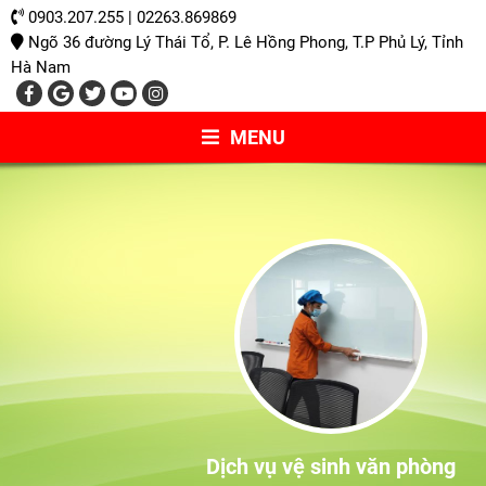
0903.207.255 | 02263.869869
Ngõ 36 đường Lý Thái Tổ, P. Lê Hồng Phong, T.P Phủ Lý, Tỉnh
Hà Nam
MENU
Dịch vụ vệ sinh văn phòng