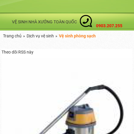
VỆ SINH NHÀ XƯỞNG TOÀN QUỐC
0903.207.255
Trang chủ
»
Dịch vụ vệ sinh
»
Vệ sinh phòng sạch
Theo dõi RSS này