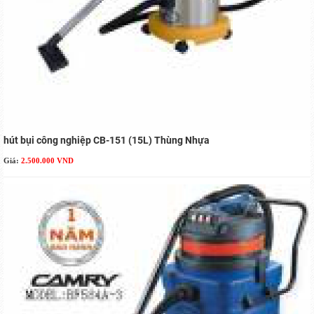
hút bụi công nghiệp CB-151 (15L) Thùng Nhựa
Giá:
2.500.000 VND