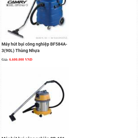
Máy hút bụi công nghiệp BF584A-
3(90L) Thùng Nhựa
Giá:
6.600.000 VND