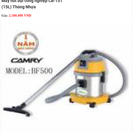
Máy hút bụi công nghiệp CB-151
(15L) Thùng Nhựa
Giá:
2.500.000 VND